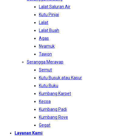
Lalat Saluran Air
Kutu Pinjai
Lalat
Lalat Buah
Agas
Nyamuk
Tawon
Serangga Merayap
Semut
Kutu Busuk atau Kasur
Kutu Buku
Kumbang Karpet
Kecoa
Kumbang Padi
Kumbang Rove
Gegat
Layanan Kami