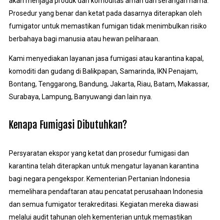
akan menjaga produk dan komoditas aman dari serangan hama.
Prosedur yang benar dan ketat pada dasarnya diterapkan oleh
fumigator untuk memastikan fumigan tidak menimbulkan risiko
berbahaya bagi manusia atau hewan peliharaan.
Kami menyediakan layanan jasa fumigasi atau karantina kapal,
komoditi dan gudang di Balikpapan, Samarinda, IKN Penajam,
Bontang, Tenggarong, Bandung, Jakarta, Riau, Batam, Makassar,
Surabaya, Lampung, Banyuwangi dan lain nya.
Kenapa Fumigasi Dibutuhkan?
Persyaratan ekspor yang ketat dan prosedur fumigasi dan
karantina telah diterapkan untuk mengatur layanan karantina
bagi negara pengekspor. Kementerian Pertanian Indonesia
memelihara pendaftaran atau pencatat perusahaan Indonesia
dan semua fumigator terakreditasi. Kegiatan mereka diawasi
melalui audit tahunan oleh kementerian untuk memastikan