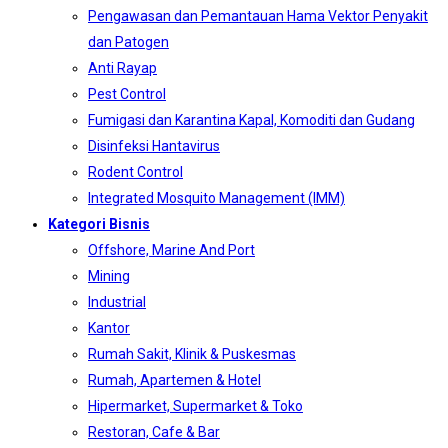
Pengawasan dan Pemantauan Hama Vektor Penyakit
dan Patogen
Anti Rayap
Pest Control
Fumigasi dan Karantina Kapal, Komoditi dan Gudang
Disinfeksi Hantavirus
Rodent Control
Integrated Mosquito Management (IMM)
Kategori Bisnis
Offshore, Marine And Port
Mining
Industrial
Kantor
Rumah Sakit, Klinik & Puskesmas
Rumah, Apartemen & Hotel
Hipermarket, Supermarket & Toko
Restoran, Cafe & Bar