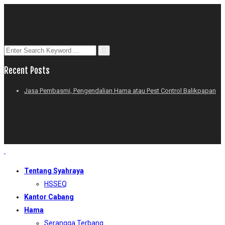
Recent Posts
Jasa Pembasmi, Pengendalian Hama atau Pest Control Balikpapan
Tentang Syahraya
HSSEQ
Kantor Cabang
Hama
Serangga Terbang