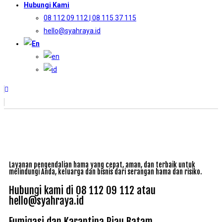
Hubungi Kami
08 112 09 112 | 08 115 37 115
hello@syahraya.id
Layanan pengendalian hama yang cepat, aman, dan terbaik untuk
melindungi Anda, keluarga dan bisnis dari serangan hama dan risiko.
Hubungi kami di 08 112 09 112 atau
hello@syahraya.id
Fumigasi dan Karantina Riau Batam