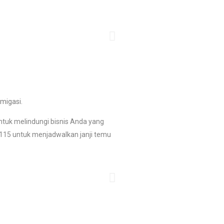
migasi.
untuk melindungi bisnis Anda yang
7 115 untuk menjadwalkan janji temu