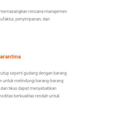
ntuk memasangkan rencana manajemen
ufaktur, penyimpanan, dan
arantina
rtutup seperti gudang dengan barang
an untuk melindungi barang-barang
i dan tikus dapat menyebabkan
moditas berkualitas rendah untuk