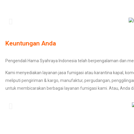
Keuntungan Anda
Pengendali Hama Syahraya Indonesia telah berpengalaman dan mem
Kami menyediakan layanan jasa fumigasi atau karantina kapal, komo
meliputi pengiriman & kargo, manufaktur, pergudangan, penggilingan
untuk membicarakan berbagai layanan fumigasi kami. Atau, Anda d