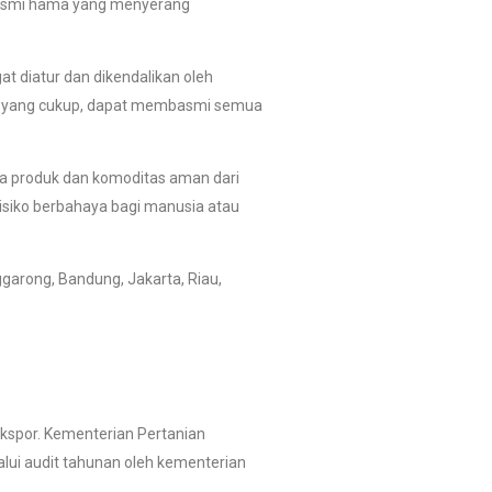
mbasmi hama yang menyerang
t diatur dan dikendalikan oleh
si yang cukup, dapat membasmi semua
ga produk dan komoditas aman dari
isiko berbahaya bagi manusia atau
garong, Bandung, Jakarta, Riau,
ekspor. Kementerian Pertanian
lui audit tahunan oleh kementerian