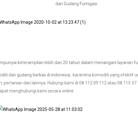
dan Gudang Fumigasi
punyai keterampilan lebih dari 20 tahun dalam menangani layanan fu
diti dan gudang berkas di indonesia,
karantina komoditi yang efektif 
, pertanian dan lainnya. Hubungi kami di 08 112 09 112 atau 08 115 3
apat menghubungi kami secara online.