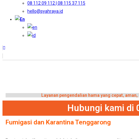
08 112 09 112 | 08 115 37 115
hello@syahraya.id
Layanan pengendalian hama yang cepat, aman, d
Hubungi kami di 
Fumigasi dan Karantina Tenggarong