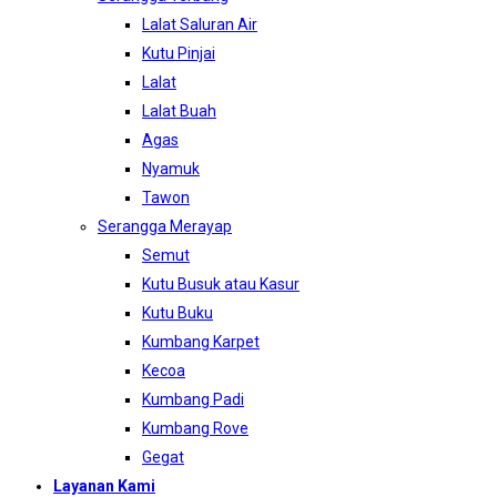
Lalat Saluran Air
Kutu Pinjai
Lalat
Lalat Buah
Agas
Nyamuk
Tawon
Serangga Merayap
Semut
Kutu Busuk atau Kasur
Kutu Buku
Kumbang Karpet
Kecoa
Kumbang Padi
Kumbang Rove
Gegat
Layanan Kami