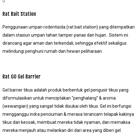
Rat Bait Station
Penggunaan umpan rodentisida (rat bait station) yang ditempatkan
dalam stasiun umpan tahan tamper panas dan hujan. Sistem ini
dirancang agar aman dan terkendali, sehingga efektif sekaligus
melindungi penghuni rumah dan hewan peliharaan.
Rat GO Gel Barrier
Gel barrier tikus adalah produk berbentuk gel pengusir tikus yang
diformulasikan untuk menciptakan “penghalang” & aroma
(wewangian) yang sangat tidak disukai oleh tikus. Gel ini berfungsi
mengganggu indra penciuman & merasa terancam telapak kakinya
tikus dan kecoak, membuat mereka tidak nyaman, dan memaksa
mereka menjauh atau melarikan diri dari area yang diberi gel.