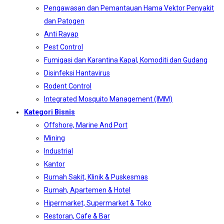
Pengawasan dan Pemantauan Hama Vektor Penyakit
dan Patogen
Anti Rayap
Pest Control
Fumigasi dan Karantina Kapal, Komoditi dan Gudang
Disinfeksi Hantavirus
Rodent Control
Integrated Mosquito Management (IMM)
Kategori Bisnis
Offshore, Marine And Port
Mining
Industrial
Kantor
Rumah Sakit, Klinik & Puskesmas
Rumah, Apartemen & Hotel
Hipermarket, Supermarket & Toko
Restoran, Cafe & Bar