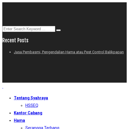
Recent Posts
Jasa Pembasmi, Pengendalian Hama atau Pest Control Balikpapan
Tentang Syahraya
HSSEQ
Kantor Cabang
Hama
Serangga Terbang