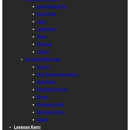
Lalat Saluran Air
Kutu Pinjai
Lalat
Lalat Buah
Agas
Nyamuk
Tawon
Serangga Merayap
Semut
Kutu Busuk atau Kasur
Kutu Buku
Kumbang Karpet
Kecoa
Kumbang Padi
Kumbang Rove
Gegat
Layanan Kami