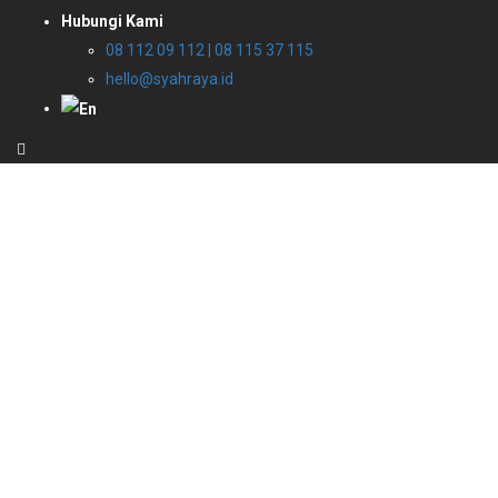
Hubungi Kami
08 112 09 112 | 08 115 37 115
hello@syahraya.id