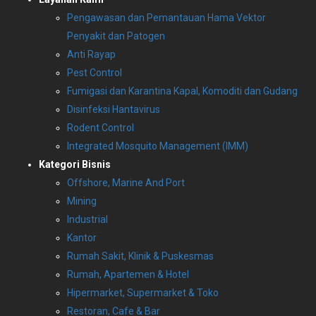
Pengawasan dan Pemantauan Hama Vektor
Penyakit dan Patogen
Anti Rayap
Pest Control
Fumigasi dan Karantina Kapal, Komoditi dan Gudang
Disinfeksi Hantavirus
Rodent Control
Integrated Mosquito Management (IMM)
Kategori Bisnis
Offshore, Marine And Port
Mining
Industrial
Kantor
Rumah Sakit, Klinik & Puskesmas
Rumah, Apartemen & Hotel
Hipermarket, Supermarket & Toko
Restoran, Cafe & Bar