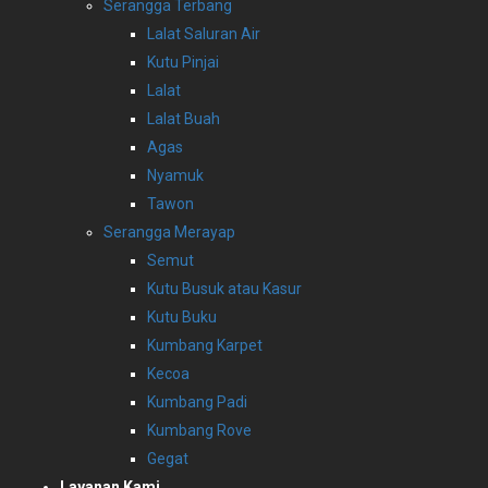
Serangga Terbang
Lalat Saluran Air
Kutu Pinjai
Lalat
Lalat Buah
Agas
Nyamuk
Tawon
Serangga Merayap
Semut
Kutu Busuk atau Kasur
Kutu Buku
Kumbang Karpet
Kecoa
Kumbang Padi
Kumbang Rove
Gegat
Layanan Kami