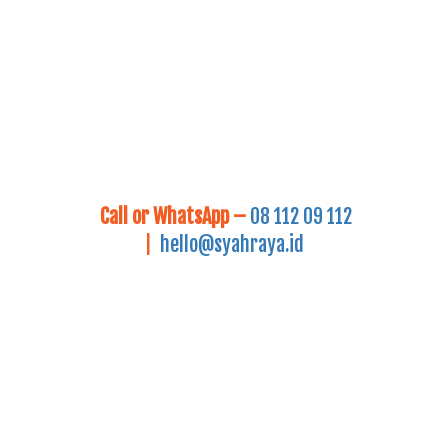
Call or WhatsApp –
08 112 09 112
|
hello@syahraya.id