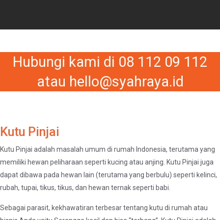
Hubungi kami di 08 112 09 112
atau hello@syahraya.id
Kutu Pinjai
Kutu Pinjai adalah masalah umum di rumah Indonesia, terutama yang
memiliki hewan peliharaan seperti kucing atau anjing. Kutu Pinjai juga
dapat dibawa pada hewan lain (terutama yang berbulu) seperti kelinci,
rubah, tupai, tikus, tikus, dan hewan ternak seperti babi.
Sebagai parasit, kekhawatiran terbesar tentang kutu di rumah atau