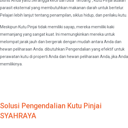
bisnis Anda yaitu Serangga kecil dan bisa “terbang”, Kutu Pinjai adalah
parasit eksternal yang membutuhkan makanan darah untuk bertelur.
Pelajari lebih lanjut tentang penampilan, siklus hidup, dan perilaku kutu.
Meskipun Kutu Pinjai tidak memiliki sayap, mereka memiliki kaki
memanjang yang sangat kuat. Ini memungkinkan mereka untuk
melompat jarak jauh dan bergerak dengan mudah antara Anda dan
hewan peliharaan Anda. dibutuhkan Pengendalian yang efektif untuk
perawatan kutu di properti Anda dan hewan peliharaan Anda, jika Anda
memilikinya.
Solusi Pengendalian Kutu Pinjai
SYAHRAYA