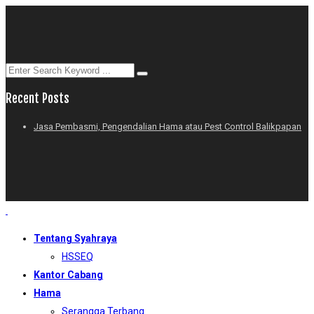
Recent Posts
Jasa Pembasmi, Pengendalian Hama atau Pest Control Balikpapan
Tentang Syahraya
HSSEQ
Kantor Cabang
Hama
Serangga Terbang