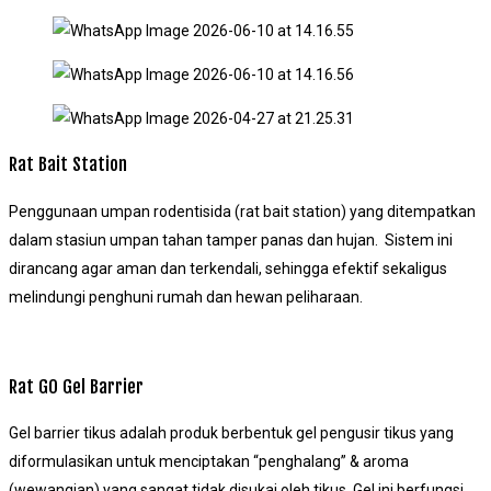
Rat Bait Station
Penggunaan umpan rodentisida (rat bait station) yang ditempatkan
dalam stasiun umpan tahan tamper panas dan hujan. Sistem ini
dirancang agar aman dan terkendali, sehingga efektif sekaligus
melindungi penghuni rumah dan hewan peliharaan.
Rat GO Gel Barrier
Gel barrier tikus adalah produk berbentuk gel pengusir tikus yang
diformulasikan untuk menciptakan “penghalang” & aroma
(wewangian) yang sangat tidak disukai oleh tikus. Gel ini berfungsi