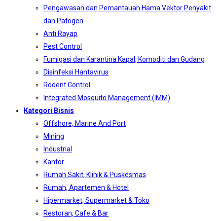
Pengawasan dan Pemantauan Hama Vektor Penyakit
dan Patogen
Anti Rayap
Pest Control
Fumigasi dan Karantina Kapal, Komoditi dan Gudang
Disinfeksi Hantavirus
Rodent Control
Integrated Mosquito Management (IMM)
Kategori Bisnis
Offshore, Marine And Port
Mining
Industrial
Kantor
Rumah Sakit, Klinik & Puskesmas
Rumah, Apartemen & Hotel
Hipermarket, Supermarket & Toko
Restoran, Cafe & Bar