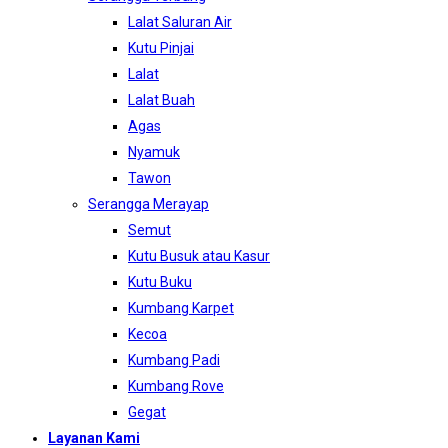
Lalat Saluran Air
Kutu Pinjai
Lalat
Lalat Buah
Agas
Nyamuk
Tawon
Serangga Merayap
Semut
Kutu Busuk atau Kasur
Kutu Buku
Kumbang Karpet
Kecoa
Kumbang Padi
Kumbang Rove
Gegat
Layanan Kami