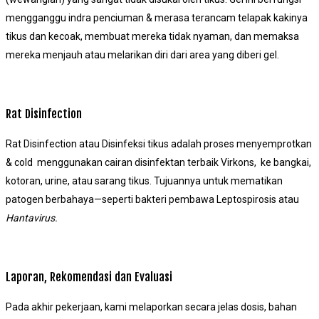
mengganggu indra penciuman & merasa terancam telapak kakinya
tikus dan kecoak, membuat mereka tidak nyaman, dan memaksa
mereka menjauh atau melarikan diri dari area yang diberi gel.
Rat Disinfection
Rat Disinfection atau Disinfeksi tikus adalah proses menyemprotkan
& cold menggunakan cairan disinfektan terbaik Virkons, ke bangkai,
kotoran, urine, atau sarang tikus. Tujuannya untuk mematikan
patogen berbahaya—seperti bakteri pembawa Leptospirosis atau
Hantavirus.
Laporan, Rekomendasi dan Evaluasi
Pada akhir pekerjaan, kami melaporkan secara jelas dosis, bahan