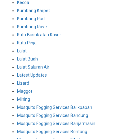
Kecoa
Kumbang Karpet
Kumbang Padi
Kumbang Rove
Kutu Busuk atau Kasur
Kutu Pinjai
Lalat
Lalat Buah
Lalat Saluran Air
Latest Updates
Lizard
Maggot
Mining
Mosquito Fogging Services Balikpapan
Mosquito Fogging Services Bandung
Mosquito Fogging Services Banjarmasin
Mosquito Fogging Services Bontang