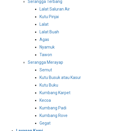
Serangga Terbang
Lalat Saluran Air
Kutu Pinjai
Lalat
Lalat Buah
Agas
Nyamuk
Tawon
Serangga Merayap
Semut
Kutu Busuk atau Kasur
Kutu Buku
Kumbang Karpet
Kecoa
Kumbang Padi
Kumbang Rove
Gegat
Layanan Kami