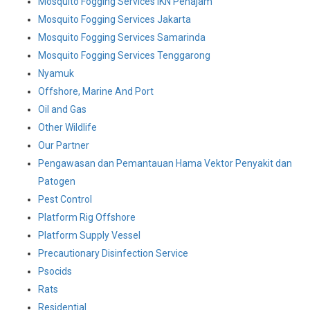
Mosquito Fogging Services IKN Penajam
Mosquito Fogging Services Jakarta
Mosquito Fogging Services Samarinda
Mosquito Fogging Services Tenggarong
Nyamuk
Offshore, Marine And Port
Oil and Gas
Other Wildlife
Our Partner
Pengawasan dan Pemantauan Hama Vektor Penyakit dan
Patogen
Pest Control
Platform Rig Offshore
Platform Supply Vessel
Precautionary Disinfection Service
Psocids
Rats
Residential