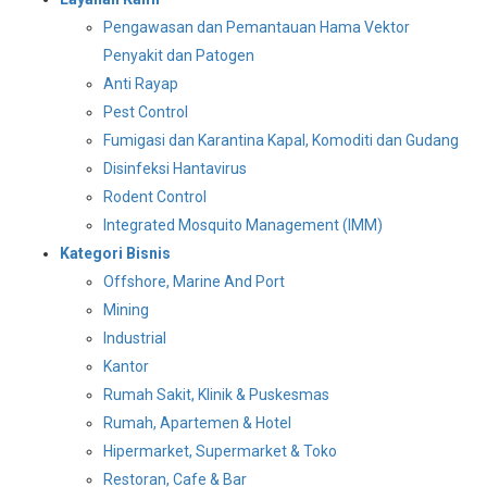
Pengawasan dan Pemantauan Hama Vektor
Penyakit dan Patogen
Anti Rayap
Pest Control
Fumigasi dan Karantina Kapal, Komoditi dan Gudang
Disinfeksi Hantavirus
Rodent Control
Integrated Mosquito Management (IMM)
Kategori Bisnis
Offshore, Marine And Port
Mining
Industrial
Kantor
Rumah Sakit, Klinik & Puskesmas
Rumah, Apartemen & Hotel
Hipermarket, Supermarket & Toko
Restoran, Cafe & Bar