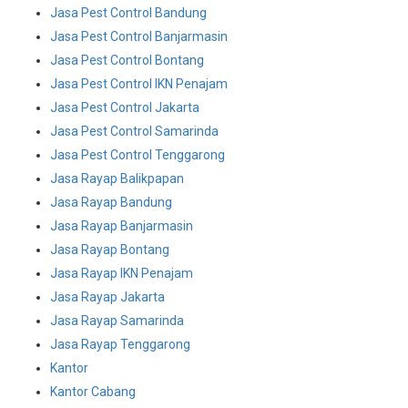
Jasa Pest Control Bandung
Jasa Pest Control Banjarmasin
Jasa Pest Control Bontang
Jasa Pest Control IKN Penajam
Jasa Pest Control Jakarta
Jasa Pest Control Samarinda
Jasa Pest Control Tenggarong
Jasa Rayap Balikpapan
Jasa Rayap Bandung
Jasa Rayap Banjarmasin
Jasa Rayap Bontang
Jasa Rayap IKN Penajam
Jasa Rayap Jakarta
Jasa Rayap Samarinda
Jasa Rayap Tenggarong
Kantor
Kantor Cabang