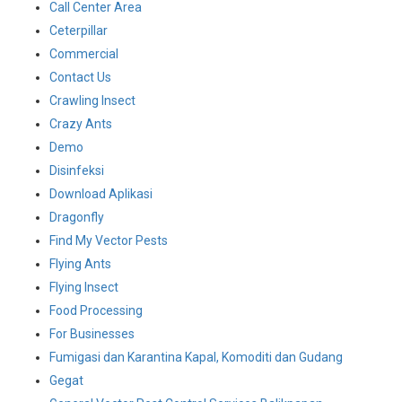
Call Center Area
Ceterpillar
Commercial
Contact Us
Crawling Insect
Crazy Ants
Demo
Disinfeksi
Download Aplikasi
Dragonfly
Find My Vector Pests
Flying Ants
Flying Insect
Food Processing
For Businesses
Fumigasi dan Karantina Kapal, Komoditi dan Gudang
Gegat